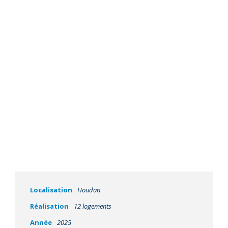
Les Terrasses de
Houdan
Localisation
Houdan
Réalisation
12 logements
Année
2025