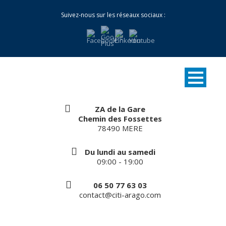
Suivez-nous sur les réseaux sociaux :
ZA de la Gare
Chemin des Fossettes
78490 MERE
Du lundi au samedi
09:00 - 19:00
06 50 77 63 03
contact@citi-arago.com