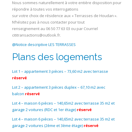
Nous sommes naturellement à votre entière disposition pour
répondre à toutes vos interrogations
sur votre choix de résidence aux « Terrasses de Houdan ».
N’hésitez pas à nous contacter pour tout
renseignement au 06 50 77 63 03 ou par Courriel
cititransactions@outlook.fr.
@Notice descriptive LES TERRASSES
Plans des logements
Lot 1 – appartement 3 pièces – 73,60 m2 avec terrasse
réservé
Lot 2 – appartement 3 pièces duplex – 67,10 m2 avec
balcon
réservé
Lot 4 – maison 6 pièces – 140,65m2 avec terrasse 35 m2 et
garage 2 voitures (RDC et 1er étage)
réservé
Lot 4 – maison 6 pièces – 140,65m2 avec terrasse 35 m2 et
garage 2 voitures (2ème et 3ème étage)
réservé