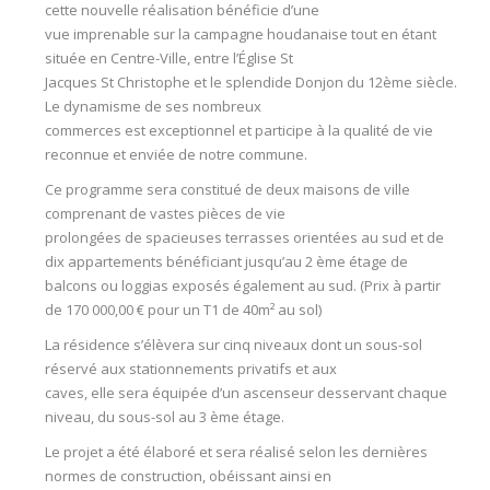
cette nouvelle réalisation bénéficie d’une
vue imprenable sur la campagne houdanaise tout en étant
située en Centre-Ville, entre l’Église St
Jacques St Christophe et le splendide Donjon du 12ème siècle.
Le dynamisme de ses nombreux
commerces est exceptionnel et participe à la qualité de vie
reconnue et enviée de notre commune.
Ce programme sera constitué de deux maisons de ville
comprenant de vastes pièces de vie
prolongées de spacieuses terrasses orientées au sud et de
dix appartements bénéficiant jusqu’au 2 ème étage de
balcons ou loggias exposés également au sud. (Prix à partir
de 170 000,00 € pour un T1 de 40m² au sol)
La résidence s’élèvera sur cinq niveaux dont un sous-sol
réservé aux stationnements privatifs et aux
caves, elle sera équipée d’un ascenseur desservant chaque
niveau, du sous-sol au 3 ème étage.
Le projet a été élaboré et sera réalisé selon les dernières
normes de construction, obéissant ainsi en