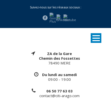
Suivez-nous sur les réseaux sociaux :
ZA de la Gare
Chemin des Fossettes
78490 MERE
Du lundi au samedi
09:00 - 19:00
06 50 77 63 03
contact@citi-arago.com