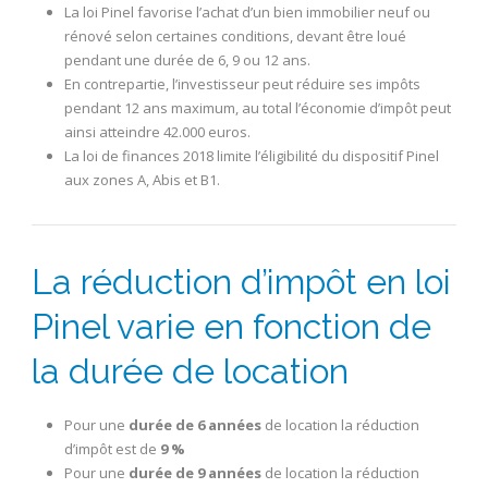
La loi Pinel favorise l’achat d’un bien immobilier neuf ou
rénové selon certaines conditions, devant être loué
pendant une durée de 6, 9 ou 12 ans.
En contrepartie, l’investisseur peut réduire ses impôts
pendant 12 ans maximum, au total l’économie d’impôt peut
ainsi atteindre 42.000 euros.
La loi de finances 2018 limite l’éligibilité du dispositif Pinel
aux zones A, Abis et B1.
La réduction d’impôt en loi
Pinel varie en fonction de
la durée de location
Pour une
durée de 6 années
de location la réduction
d’impôt est de
9 %
Pour une
durée de 9 années
de location la réduction