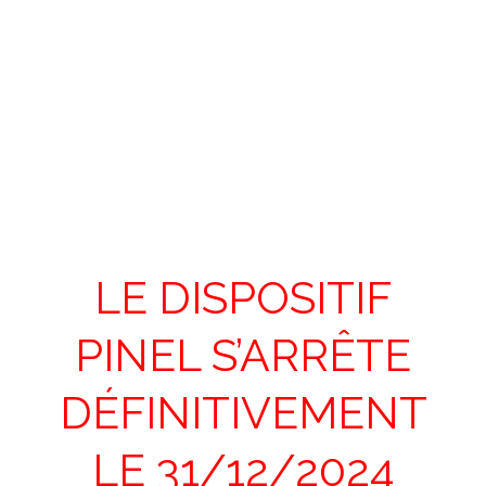
Loi Pinel
LE DISPOSITIF
PINEL S’ARRÊTE
DÉFINITIVEMENT
LE 31/12/2024