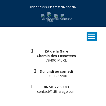
Suivez-nous sur les réseaux sociaux :
ZA de la Gare
Chemin des Fossettes
78490 MERE
Du lundi au samedi
09:00 - 19:00
06 50 77 63 03
contact@citi-arago.com