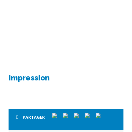
Impression
Impression
PARTAGER