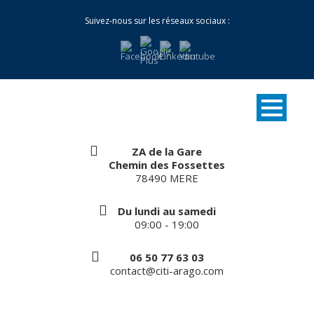
Suivez-nous sur les réseaux sociaux :
ZA de la Gare
Chemin des Fossettes
78490 MERE
Du lundi au samedi
09:00 - 19:00
06 50 77 63 03
contact@citi-arago.com