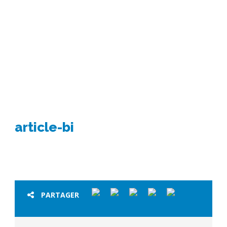
article-bi
article-bi
PARTAGER