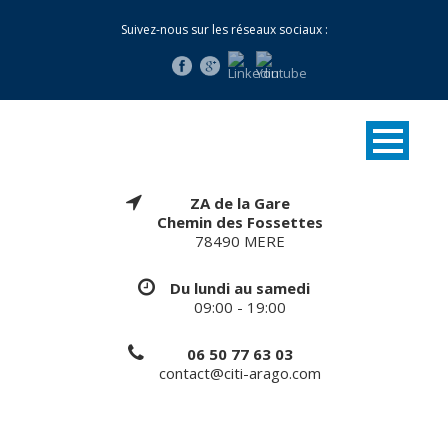
Suivez-nous sur les réseaux sociaux :
ZA de la Gare
Chemin des Fossettes
78490 MERE
Du lundi au samedi
09:00 - 19:00
06 50 77 63 03
contact@citi-arago.com