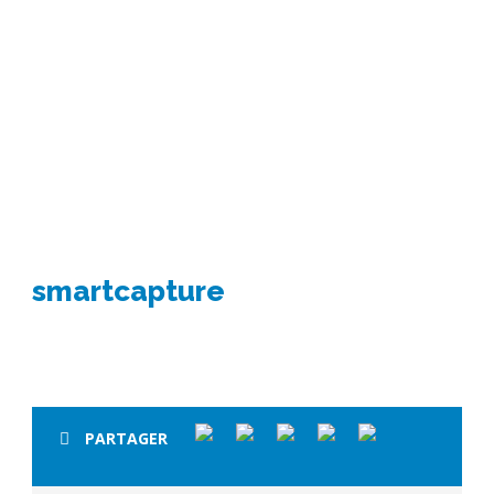
smartcapture
smartcapture
PARTAGER