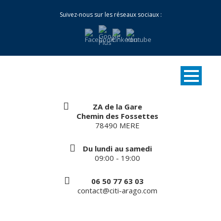
Suivez-nous sur les réseaux sociaux :
ZA de la Gare
Chemin des Fossettes
78490 MERE
Du lundi au samedi
09:00 - 19:00
06 50 77 63 03
contact@citi-arago.com