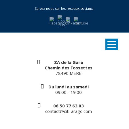
Suivez-nous sur les réseaux sociaux :
ZA de la Gare
Chemin des Fossettes
78490 MERE
Du lundi au samedi
09:00 - 19:00
06 50 77 63 03
contact@citi-arago.com