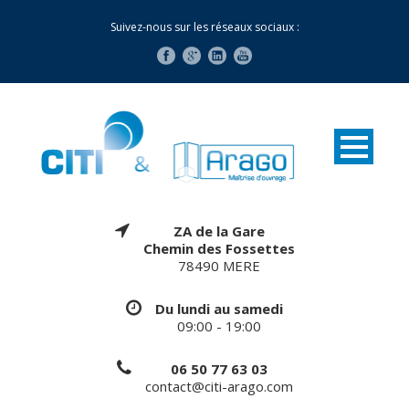
Suivez-nous sur les réseaux sociaux :
ZA de la Gare
Chemin des Fossettes
78490 MERE
Du lundi au samedi
09:00 - 19:00
06 50 77 63 03
contact@citi-arago.com